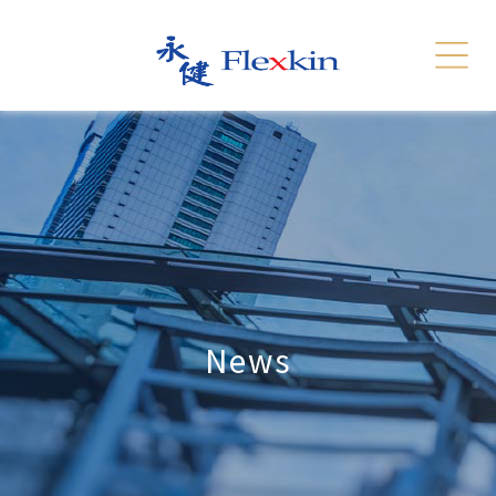
服務
相關連結
English
简体
聯絡我們
新聞發報
招聘
網站地圖
News