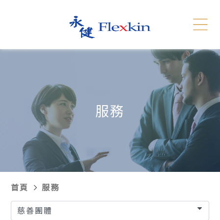
服務
相關連結
English
简体
聯絡我們
新聞發報
服務
招聘
網站地圖
首頁
服務
慈善團體