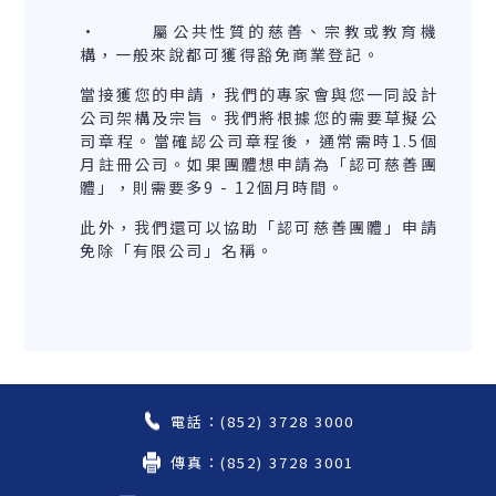
· 屬公共性質的慈善、宗教或教育機
構，一般來說都可獲得豁免商業登記。
當接獲您的申請，我們的專家會與您一同設計
公司架構及宗旨。我們將根據您的需要草擬公
司章程。當確認公司章程後，通常需時1.5個
月註冊公司。如果團體想申請為「認可慈善團
體」，則需要多9 - 12個月時間。
此外，我們還可以協助「認可慈善團體」申請
免除「有限公司」名稱。
電話：(852) 3728 3000
傳真：(852) 3728 3001