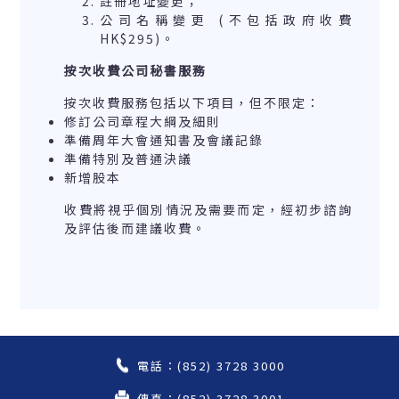
註冊地址變更；
公司名稱變更 (不包括政府收費
HK$295)。
按次收費公司秘書服務
按次收費服務包括以下項目，但不限定：
修訂公司章程大綱及細則
準備周年大會通知書及會議記錄
準備特別及普通決議
新增股本
收費將視乎個別情況及需要而定，經初步諮詢
及評估後而建議收費。
電話：(852) 3728 3000
傳真：(852) 3728 3001