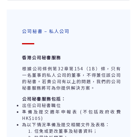
公司秘書 – 私人公司
香港公司秘書服務
根據公司條例第32章第154（1B）條，只有
一名董事的私人公司的董事，不得兼任該公司
的秘書。若貴公司有以上的問題，我們的公司
秘書服務將可為你提供解決方案。
公司秘書服務包括：
出任公司秘書職位
準備及提交週年申報表 (不包括政府收費
HK$105)
為以下情況準備及提交相關文件及表格：
任免或更改董事及秘書資料；