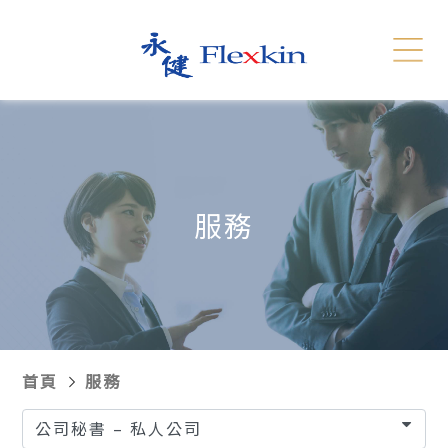
服務
相關連結
English
简体
聯絡我們
新聞發報
服務
招聘
網站地圖
首頁
服務
公司秘書 – 私人公司